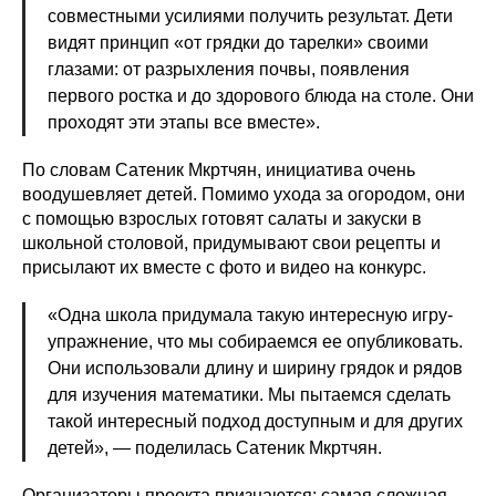
совместными усилиями получить результат. Дети
видят принцип «от грядки до тарелки» своими
глазами: от разрыхления почвы, появления
первого ростка и до здорового блюда на столе. Они
проходят эти этапы все вместе».
По словам Сатеник Мкртчян, инициатива очень
воодушевляет детей. Помимо ухода за огородом, они
с помощью взрослых готовят салаты и закуски в
школьной столовой, придумывают свои рецепты и
присылают их вместе с фото и видео на конкурс.
«Одна школа придумала такую интересную игру-
упражнение, что мы собираемся ее опубликовать.
Они использовали длину и ширину грядок и рядов
для изучения математики. Мы пытаемся сделать
такой интересный подход доступным и для других
детей», — поделилась Сатеник Мкртчян.
Организаторы проекта признаются: самая сложная