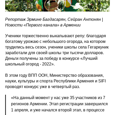
Репортаж Эрмине Багдасарян, Сейран Антонян |
Новости «Первого канала» в Армении
Ученики торжественно выкапывают репу: благодаря
богатому урожаю с небольшого огорода, на котором
трудились весь сезон, ученики школы села Гегаркуник
заработали для своей школы три тысячи долларов.
Деньги получены за победу в конкурсе «Лучший
школьный огород - 2022».
В этом году ВПП ООН, Министерство образования,
науки, культуры и спорта Республики Армения и SIFI
проводят конкурс уже в четвертый раз.
«На данный момент у нас уже 35 участников из 7
регионов Армении. Этап регистрации завершился
1 апреля, и уже начался второй этап, в процессе