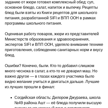
заданию от жюри готовил комплексный обед: суп,
основное блюдо, салат, напиток и выпечку. Рецепты
блюд были взяты из Книги рецептов для школьного
питания, разработанной SIFI и ВПП ООН в рамках
программы школьного питания.
Оценивая работу поваров, жюри из представителей
Министерств образования и здравоохранения,
экспертов SIFI и ВПП ООН, уделяло внимание технике
приготовления, соблюдению санитарных норм и вкусу
блюд.
Ошибки? Конечно, были. Кто-то добавил слишком
много чеснока в салат, а кто-то не доварил маш. Но
важно другое — в глазах каждого участника было
видно желание учиться и двигаться дальше. Лучшие
из лучших прошли в финал:
Согдийская область: Дилором Джураева, школа
№49 района Ашт — её блюда получили высшую