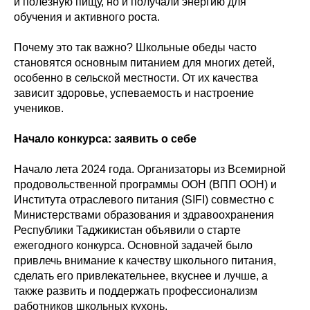
и полезную пищу, но и получали энергию для
обучения и активного роста.
Почему это так важно? Школьные обеды часто
становятся основным питанием для многих детей,
особенно в сельской местности. От их качества
зависит здоровье, успеваемость и настроение
учеников.
Начало конкурса: заявить о себе
Начало лета 2024 года. Организаторы из Всемирной
продовольственной программы ООН (ВПП ООН) и
Института отраслевого питания (SIFI) совместно с
Министерствами образования и здравоохранения
Республики Таджикистан объявили о старте
ежегодного конкурса. Основной задачей было
привлечь внимание к качеству школьного питания,
сделать его привлекательнее, вкуснее и лучше, а
также развить и поддержать профессионализм
работников школьных кухонь.