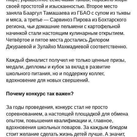
своей простотой и изысканностью. Второе место
заняла Бааргул Тамашаева из ГБАО с супом из тыквы
и мяса, а третье — Сарвиноз Пирова из Бохтарского
региона, чьи домашние пельмени с картофельной
начинкой стали настоящим кулинарным открытием.
Четвёртое и пятое места достались Дилором
Джураевой и Зулайхо Махмадиевой соответственно.
Каждый финалист получил не только ценные призы,
медали, дипломы и кубок за вклад в развитие
школьного питания, но и поддержку коллег,
вдохновение для новых свершений.
Почему конкурс так важен?
За годы проведения, конкурс стал не просто
соревнованием, а настоящей площадкой для обмена
опытом, повышения квалификации и, главное,
вдохновения школьных поваров. За каждым блюдом
стоит желание сделать жизнь детей лучше. А значит,