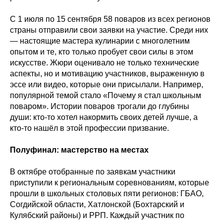
С 1 июля по 15 сентября 58 поваров из всех регионов
страны отправили свои заявки на участие. Среди них
— настоящие мастера кулинарии с многолетним
опытом и те, кто только пробует свои силы в этом
искусстве. Жюри оценивало не только технические
аспекты, но и мотивацию участников, выраженную в
эссе или видео, которые они присылали. Например,
популярной темой стало «Почему я стал школьным
поваром». Истории поваров трогали до глубины
души: кто-то хотел накормить своих детей лучше, а
кто-то нашёл в этой профессии призвание.
Полуфинал: мастерство на местах
В октябре отобранные по заявкам участники
приступили к региональным соревнованиям, которые
прошли в школьных столовых пяти регионов: ГБАО,
Согдийской области, Хатлонской (Бохтарский и
Кулябский районы) и РРП. Каждый участник по