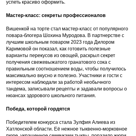
успеть красиво оформить.
Мастер-класс: секреты профессионалов
Вишенкой на торте стал мастер-класс от популярного
повара-блогера Шохина Муродова. В партнерстве с
лучшим школьным поваром 2023 года Дилором
Каримовой он показал, как готовить полезные
варианты перекусов из овощей, раскрыл секрет
получения свежевыжатого гранатового сока с
правильным соотношением воды, чтобы получилось
максимально вкусно и полезно. Участники и гости с
интересом наблюдали за работой необычного
тандема, записывали рецепты и задавали вопросы о
нюансах здорового школьного питания.
Победа, которой гордятся
Победителем конкурса стала Зулфия Алиева из
Хатлонской области. Её нежное тыквенно-морковное
пюре, украшенное семечками тыквы, поразило жюри