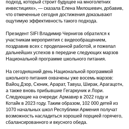
подход, который строит будущее на многолетних
инвестициях», — сказала Елена Милошевич, добавив,
что отмеченные сегодня достижения доказывают
ощутимую эффективность такого подхода.
Президент SIFI Владимир Чернигов обратился к
участникам мероприятия с видеообращением,
поздравив всех с проделанной работой, и пожелал
дальнейших успехов в передаче следующих марзов
Национальной программе школьного питания.
На сегодняшний день Национальной программой
школьного питания охвачены уже восемь марзов:
Вайоц Дзор, Сюник, Арарат, Тавуш, Ширак, Арагацотн,
а также вновь прибывшие Гегаркуник и Лори.
Следующие на очереди: Армавир в 2022 году и
Котайк в 2023 году. Таким образом, 102 000 детей из
1070 начальных школ Республики Армения получат
возможность насладиться хорошей порцией горячего,
сбалансированного и вкусного обеда.