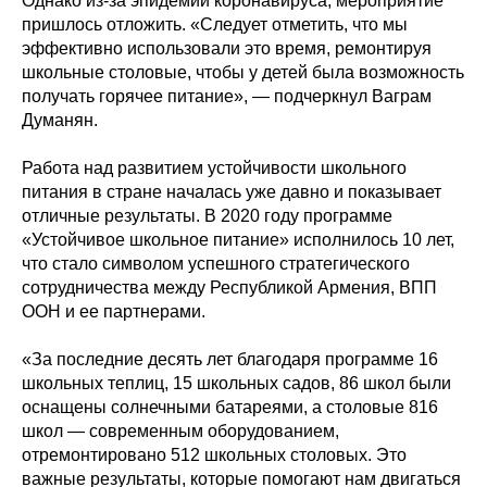
Однако из-за эпидемии коронавируса, мероприятие
пришлось отложить. «Следует отметить, что мы
эффективно использовали это время, ремонтируя
школьные столовые, чтобы у детей была возможность
получать горячее питание», — подчеркнул Ваграм
Думанян.
Работа над развитием устойчивости школьного
питания в стране началась уже давно и показывает
отличные результаты. В 2020 году программе
«Устойчивое школьное питание» исполнилось 10 лет,
что стало символом успешного стратегического
сотрудничества между Республикой Армения, ВПП
ООН и ее партнерами.
«За последние десять лет благодаря программе 16
школьных теплиц, 15 школьных садов, 86 школ были
оснащены солнечными батареями, а столовые 816
школ — современным оборудованием,
отремонтировано 512 школьных столовых. Это
важные результаты, которые помогают нам двигаться