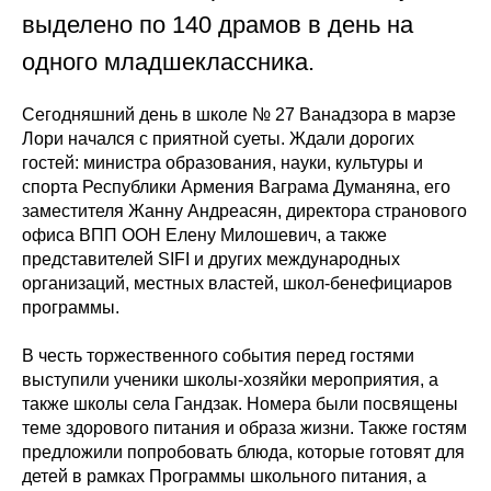
выделено по 140 драмов в день на
одного младшеклассника.
Сегодняшний день в школе № 27 Ванадзора в марзе
Лори начался с приятной суеты. Ждали дорогих
гостей: министра образования, науки, культуры и
спорта Республики Армения Ваграма Думаняна, его
заместителя Жанну Андреасян, директора странового
офиса ВПП ООН Елену Милошевич, а также
представителей SIFI и других международных
организаций, местных властей, школ-бенефициаров
программы.
В честь торжественного события перед гостями
выступили ученики школы-хозяйки мероприятия, а
также школы села Гандзак. Номера были посвящены
теме здорового питания и образа жизни. Также гостям
предложили попробовать блюда, которые готовят для
детей в рамках Программы школьного питания, а