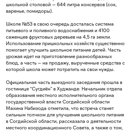
школьной столовой — 644 литра консервов (сок,
варенье, помидоры).
Школе №53 в свою очередь досталась система
питьевого и поливного водоснабжения и 4100
саженцев фруктовых деревьев на 4,5 га земли.
Использование пришкольных хозяйств существенно
помогает улучшить школьное питание детей. Часть
урожая идет на приготовление разнообразных
блюд, а часть — на продажу, вырученные средства с
которой школа может потратить на свои нужды.
Официальная часть выездного заседания прошла в
гостинице “Сугдиён” в Худжанде. Начальник отдела
образования местного исполнительного органа
государственной власти Согдийской области
Махина Набизода отметила, что встреча станет
сильным толчком для улучшения школьного питания
в Согдийской области, рассказала о деятельности
местного координационного Совета, а также о том,