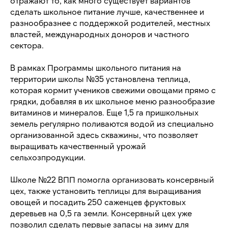
отражают то, как много существует вариантов
сделать школьное питание лучше, качественнее и
разнообразнее с поддержкой родителей, местных
властей, международных доноров и частного
сектора.
В рамках Программы школьного питания на
территории школы №35 установлена теплица,
которая кормит учеников свежими овощами прямо с
грядки, добавляя в их школьное меню разнообразие
витаминов и минералов. Еще 1,5 га пришкольных
земель регулярно поливаются водой из специально
организованной здесь скважины, что позволяет
выращивать качественный урожай
сельхозпродукции.
Школе №22 ВПП помогла организовать консервный
цех, также установить теплицы для выращивания
овощей и посадить 250 саженцев фруктовых
деревьев на 0,5 га земли. Консервный цех уже
позволил сделать первые запасы на зиму для