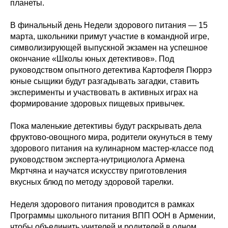
планеты.
В финальный день Недели здорового питания — 15
марта, школьники примут участие в командной игре,
символизирующей выпускной экзамен на успешное
окончание «Школы юных детективов». Под
руководством опытного детектива Картофеля Пюррэ
юные сыщики будут разгадывать загадки, ставить
эксперименты и участвовать в активных играх на
формирование здоровых пищевых привычек.
Пока маленькие детективы будут раскрывать дела
фруктово-овощного мира, родители окунуться в тему
здорового питания на кулинарном мастер-классе под
руководством эксперта-нутрициолога Армена
Мкртчяна и научатся искусству приготовления
вкусных блюд по методу здоровой тарелки.
Неделя здорового питания проводится в рамках
Программы школьного питания ВПП ООН в Армении,
чтобы объединить учителей и родителей в одном