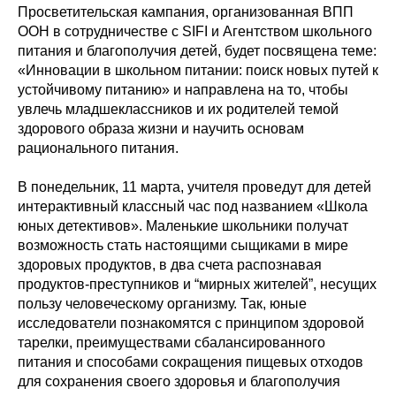
Просветительская кампания, организованная ВПП
ООН в сотрудничестве с SIFI и Агентством школьного
питания и благополучия детей, будет посвящена теме:
«Инновации в школьном питании: поиск новых путей к
устойчивому питанию» и направлена на то, чтобы
увлечь младшеклассников и их родителей темой
здорового образа жизни и научить основам
рационального питания.
В понедельник, 11 марта, учителя проведут для детей
интерактивный классный час под названием «Школа
юных детективов». Маленькие школьники получат
возможность стать настоящими сыщиками в мире
здоровых продуктов, в два счета распознавая
продуктов-преступников и “мирных жителей”, несущих
пользу человеческому организму. Так, юные
исследователи познакомятся с принципом здоровой
тарелки, преимуществами сбалансированного
питания и способами сокращения пищевых отходов
для сохранения своего здоровья и благополучия