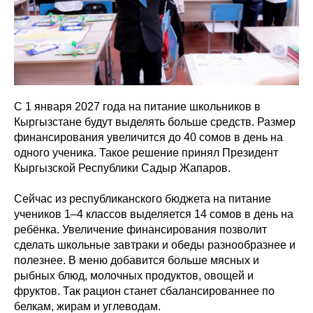
С 1 января 2027 года на питание школьников в
Кыргызстане будут выделять больше средств. Размер
финансирования увеличится до 40 сомов в день на
одного ученика. Такое решение принял Президент
Кыргызской Республики Садыр Жапаров.
Сейчас из республиканского бюджета на питание
учеников 1–4 классов выделяется 14 сомов в день на
ребёнка. Увеличение финансирования позволит
сделать школьные завтраки и обеды разнообразнее и
полезнее. В меню добавится больше мясных и
рыбных блюд, молочных продуктов, овощей и
фруктов. Так рацион станет сбалансированнее по
белкам, жирам и углеводам.