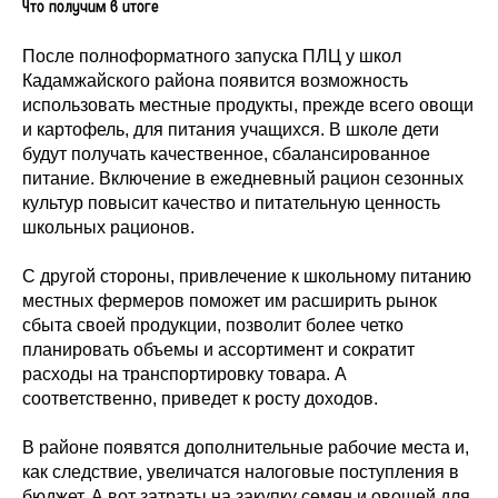
Что получим в итоге
После полноформатного запуска ПЛЦ у школ
Кадамжайского района появится возможность
использовать местные продукты, прежде всего овощи
и картофель, для питания учащихся. В школе дети
будут получать качественное, сбалансированное
питание. Включение в ежедневный рацион сезонных
культур повысит качество и питательную ценность
школьных рационов.
С другой стороны, привлечение к школьному питанию
местных фермеров поможет им расширить рынок
сбыта своей продукции, позволит более четко
планировать объемы и ассортимент и сократит
расходы на транспортировку товара. А
соответственно, приведет к росту доходов.
В районе появятся дополнительные рабочие места и,
как следствие, увеличатся налоговые поступления в
бюджет. А вот затраты на закупку семян и овощей для