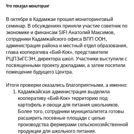
Что показал мониторинг
В октябре в Кадамжае прошел мониторинговый
семинар. В обсуждениях приняли участие советник по
экономике и финансам SIFI Анатолий Максимов,
сотрудники Кадамжайского офиса ВПП ООН,
администрация района и местный отдел образования,
глава кооператива «Бий-Кок», представители
РЦПЗиГСЭН, директора школ. Участники выступили с
посвященными проекту докладами, а затем посетили
помещение будущего Центра.
Итоги проверки оказались благоприятными, а именно:
Кадамжайская администрация выделила
кооперативу «Бий-Кок» территорию под
картофель и овощи для питания школьников.
Более того, сотрудники муниципалитета готовы
расширить посевные площади с целью
производства фермерами сельскохозяйственной
продукции для школьного питания.