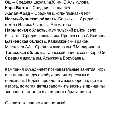
Ош
– Средняя школа №38 им. Б.Алыкулова
Кара-Балта
– Средняя школа №5
Жалал-Абад
– Средняя школа-гимназия №4
Иссык-Кульская область
, Балыкчы – Средняя
школа №5 им. Чынгыза Айтматова
Нарынская область
, Жумгальский район, село
Кызарт – Средняя школа им. Профессора А.Идинова
Баткенская область
, Кадамжайский район,
Масалиев АА – Средняя школа им. Т.Мадарипова
Таласская область
, Таласский район, село Кара-Ой –
Средняя школа им. Асылкана Борубаева
Кампания объединяет познавательные занятия, игры
и активности, делая обучение интересным и
полезным. Неделя пройдет в атмосфере радости и
азарта, помогая детям запомнить важные принципы
здорового питания и активного образа жизни.
Следите за нашими новостями!