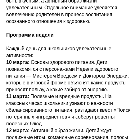
быть вкусным, а активный образ жизни —
увлекательным. Отдельное внимание уделяется
вовлечению родителей в процесс воспитания
осознанного отношения к здоровью.
Программа недели
Каждый день для школьников увлекательные
активности:
10 марта:
Основы здорового питания. Дети
познакомятся с персонажами Недели здорового
питания — Мистером Вредсем и Доктором Энерджи,
которые в игровой форме объяснят, какие продукты
приносят пользу, а какие забирают энергию.
11 марта:
Полезные и вредные продукты. На
классных часах школьники узнают о важности
сбалансированного питания, разгадают квест «Поиск
потерянных ингредиентов» и соберут рецепты
полезных блюд.
12 марта:
Активный образ жизни. Детей ждут
подвижные игры, командные соревнования, полосы