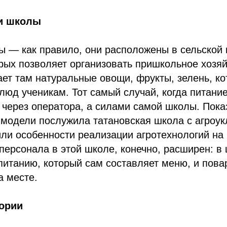
и школы
ы — как правило, они расположены в сельской
рых позволяет организовать пришкольное хозя
т там натуральные овощи, фрукты, зелень, ко
люд ученикам. Тот самый случай, когда питани
 через оператора, а силами самой школы. Пок
модели послужила татановская школа с агроук
или особенности реализации агротехнологий н
 персонала в этой школе, конечно, расширен: в 
итанию, который сам составляет меню, и пова
а месте.
еории