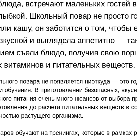
люда, встречают маленьких гостей 
лыбкой. Школьный повар не просто г
или кашу, он заботится о том, чтобы
вкусной и выглядела аппетитно — так
вием съели блюдо, получив свою по
 витаминов и питательных веществ.
ьного повара не появляется ниоткуда — это г
 и обучения. В приготовлении безопасных, вкус
ого питания очень много нюансов от выбора п
отовления до расчета питательных веществ в со
ностью растущего организма.
аров обучают на тренингах, которые в рамках 