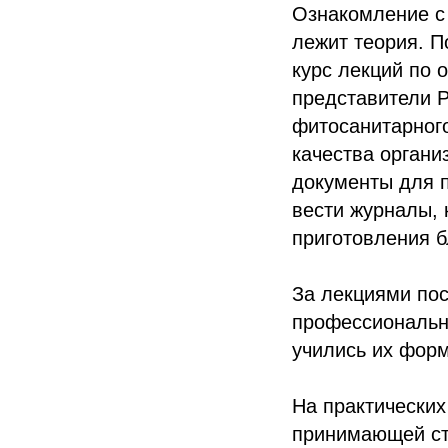
Ознакомление с
лежит теория. 
курс лекций по 
представители Р
фитосанитарног
качества орган
документы для п
вести журналы, 
приготовления б
За лекциями пос
профессиональн
учились их форм
На практических
принимающей ст