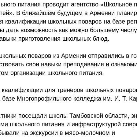
ного питания проводит агентство «Школьное п
етей». В ближайшем будущем в Армении планир
я квалификации школьных поваров на базе ре
бы дать возможность как можно большему числу
навыки приготовления школьных блюд.
школьных поваров из Армении отправились в г
твовать свои навыки преподавания и ознакоми
ом организации школьного питания.
 квалификации для тренеров школьных поваров
а базе Многопрофильного колледжа им. И. Т. Ка
стники посещали школы Тамбовской области, зн
ми школьного питания и инфраструктурой сов
бывали на экскурсии в мясо-молочном и