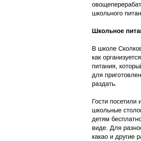
овощеперерабат
школьного питан
Школьное пита
В школе Сколков
как организуетс
питания, которы
для приготовлен
раздать.
Гости посетили 
школьные столо
детям бесплатно
виде. Для разно
какао и другие 