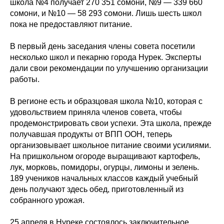
школа №4 получает 270 351 сомони, №9 — 339 660
сомони, и №10 — 58 293 сомони. Лишь шесть школ
пока не предоставляют питание.
В первый день заседания члены совета посетили
несколько школ и пекарню города Нурек. Эксперты
дали свои рекомендации по улучшению организации
работы.
В регионе есть и образцовая школа №10, которая с
удовольствием приняла членов совета, чтобы
продемонстрировать свои успехи. Эта школа, прежде
получавшая продукты от ВПП ООН, теперь
организовывает школьное питание своими усилиями.
На пришкольном огороде выращивают картофель,
лук, морковь, помидоры, огурцы, лимоны и зелень.
189 учеников начальных классов каждый учебный
день получают здесь обед, приготовленный из
собранного урожая.
25 апреля в Нуреке состоялось заключительное