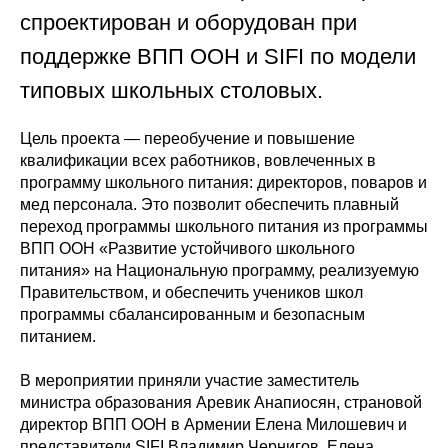
спроектирован и оборудован при
поддержке ВПП ООН и SIFI по модели
типовых школьных столовых.
Цель проекта — переобучение и повышение
квалификации всех работников, вовлеченных в
программу школьного питания: директоров, поваров и
мед персонала. Это позволит обеспечить плавный
переход программы школьного питания из программы
ВПП ООН «Развитие устойчивого школьного
питания» на Национальную программу, реализуемую
Правительством, и обеспечить учеников школ
программы сбалансированным и безопасным
питанием.
В мероприятии приняли участие заместитель
министра образования Аревик Анапиосян, страновой
директор ВПП ООН в Армении Елена Милошевич и
представители SIFI Владимир Чернигов, Елена