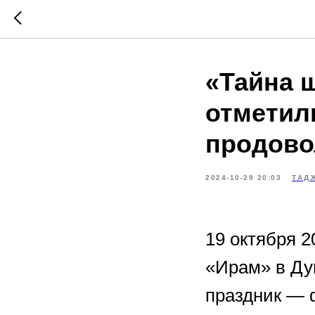
«Тайна ш
отметил
продово
2024-10-29 20:03
ТАД
19 октября 2
«Ирам» в Ду
праздник — 