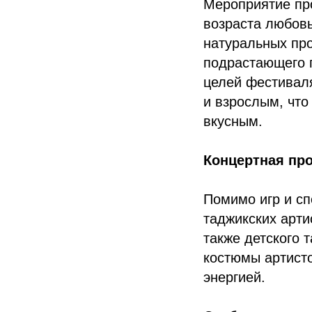
Мероприятие про
возраста любовь
натуральных про
подрастающего п
целей фестиваля
и взрослым, что
вкусным.
Концертная пр
Помимо игр и сп
таджикских арт
также детского 
костюмы артист
энергией.