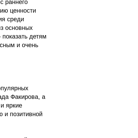
с раннего
нию ценности
ия среди
из основных
 показать детям
есным и очень
опулярных
да Факирова, а
 и яркие
ю и позитивной