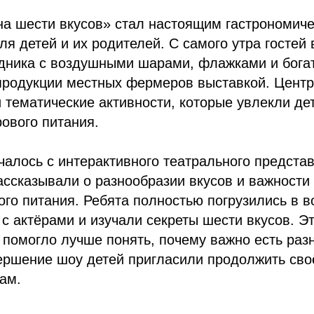
на шести вкусов» стал настоящим гастрономич
я детей и их родителей. С самого утра гостей 
дника с воздушными шарами, флажками и бога
продукции местных фермеров выставкой. Центр
тематические активности, которые увлекли де
рового питания.
алось с интерактивного театрального представ
ассказывали о разнообразии вкусов и важности
го питания. Ребята полностью погрузились в 
 с актёрами и изучали секреты шести вкусов. Эт
и помогло лучше понять, почему важно есть ра
ершение шоу детей пригласили продолжить сво
ам.