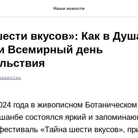
Наши новости
ести вкусов»: Как в Ду
и Всемирный день
льствия
ЖИКИСТАН
024 года в живописном Ботаническом
шанбе состоялся яркий и запомина
фестиваль «Тайна шести вкусов», пр