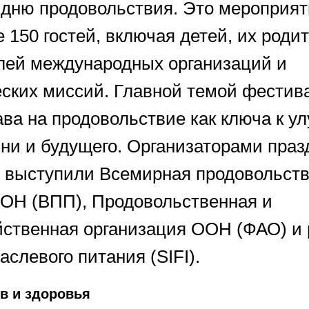
дню продовольствия. Это мероприят
 150 гостей, включая детей, их роди
лей международных организаций и
ских миссий. Главной темой фестив
ава на продовольствие как ключа к 
зни и будущего. Организаторами праз
 выступили Всемирная продовольст
ОН (ВПП), Продовольственная и
йственная организация ООН (ФАО) и
аслевого питания (SIFI).
в и здоровья