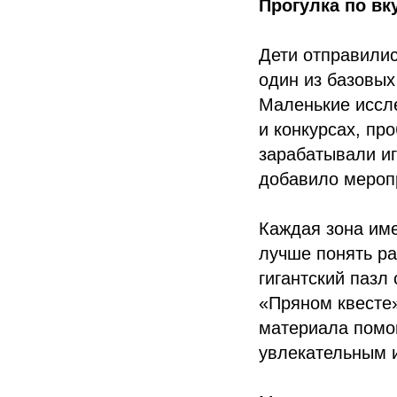
Прогулка по в
Дети отправилис
один из базовых
Маленькие иссле
и конкурсах, пр
зарабатывали иг
добавило мероп
Каждая зона име
лучше понять ра
гигантский пазл
«Пряном квесте»
материала помог
увлекательным 