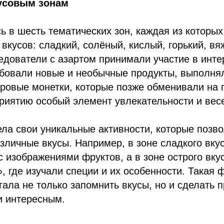
кусовым зонам
ь в шесть тематических зон, каждая из которы
 вкусов: сладкий, солёный, кислый, горький, в
дователи с азартом принимали участие в инте
обовали новые и необычные продукты, выполня
ровые монетки, которые позже обменивали на 
риятию особый элемент увлекательности и вес
ла свои уникальные активности, которые позв
зличные вкусы. Например, в зоне сладкого вку
 с изображениями фруктов, а в зоне острого вку
, где изучали специи и их особенности. Такая
ала не только запомнить вкусы, но и сделать 
и интересным.