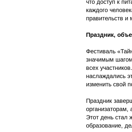
что доступ к пи
каждого человек
правительств и 
Праздник, объ
Фестиваль «Тайн
значимым шагом 
всех участников
наслаждались эт
изменить свой п
Праздник завер
организаторам,
Этот день стал 
образование, де