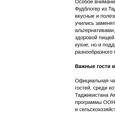
Особое внимани
Фудблогер из Та
вкусные и полез
учились заменя
альтернативами,
здоровой пищей.
кухне, но и под
разнообразного 
Важные гости 
Официальная час
гостей, среди к
Таджикистана А
программы ООН 
и сельскохозяйс