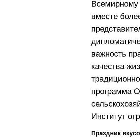
Всемирному 
вместе более
представите
дипломатиче
важность пр
качества жи
традиционно
программа О
сельскохозя
Институт отр
Праздник вкусо